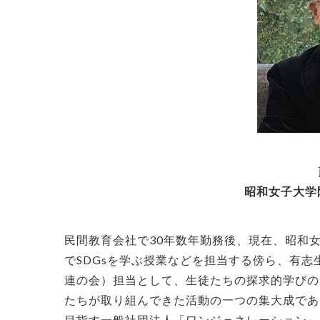
昭和女子大学
民間教育会社で30年数年勤務後、現在、昭和
でSDGsを学ぶ授業などを担当する傍ら、有志
連の会）担当として、生徒たちの探求的学びのサポート
たちが取り組んできた活動の一つの集大成であ
目指す一般社団法人「ワンジェネレーション」