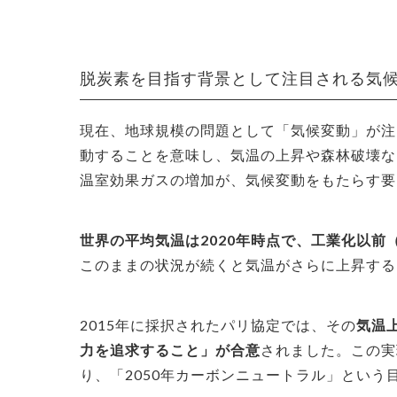
脱炭素を目指す背景として注目される気
現在、地球規模の問題として「気候変動」が注
動することを意味し、気温の上昇や森林破壊な
温室効果ガスの増加が、気候変動をもたらす要
世界の平均気温は2020年時点で、工業化以前（1
このままの状況が続くと気温がさらに上昇する
2015年に採択されたパリ協定では、その
気温
力を追求すること」が合意
されました。
この実
り、「2050年カーボンニュートラル」という