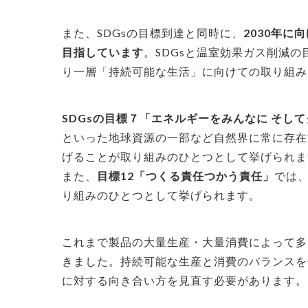
また、SDGsの目標到達と同時に、
2030年に
目指しています
。
SDGsと温室効果ガス削減の
り一層「持続可能な生活」に向けての取り組み
SDGsの目標７「エネルギーをみんなに そし
といった地球資源の一部など自然界に常に存在
げることが取り組みのひとつとして挙げられま
また、
目標12「つくる責任つかう責任」
では
り組みのひとつとして挙げられます。
これまで製品の大量生産・大量消費によって多
きました。持続可能な生産と消費のバランスを
に対する向き合い方を見直す必要があります。