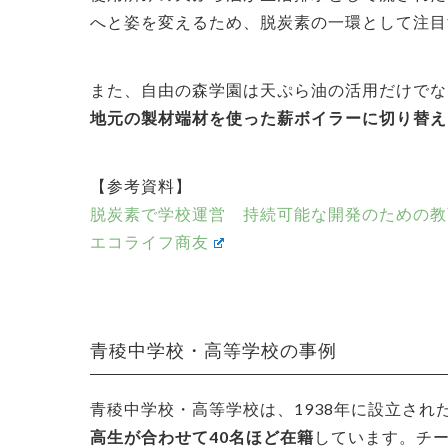
へと姿を変えるため、脱炭素の一環として注目
また、自由の森学園は天ぷら油の活用だけでな
地元の製材端材を使った薪ボイラーに切り替え
【参考資料】
脱炭素で学校運営 持続可能な開発のための教
エコライフ商友
青稜中学校・高等学校の事例
青稜中学校・高等学校は、1938年に設立され
高生が合わせて40名ほど在籍
しています。チ