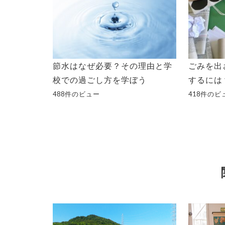
節水はなぜ必要？その理由と学
ごみを出
校での過ごし方を学ぼう
するには
488件のビュー
418件のビ