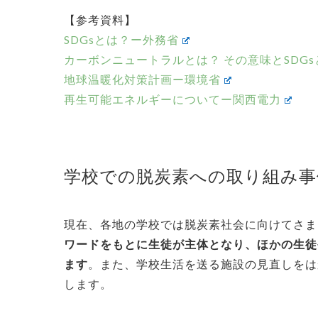
【参考資料】
SDGsとは？ー外務省
カーボンニュートラルとは？ その意味とSDG
地球温暖化対策計画ー環境省
再生可能エネルギーについてー関西電力
学校での
脱炭素への
取り組み事
現在、各地の学校では脱炭素社会に向けてさま
ワードをもとに生徒が主体となり、ほかの生徒
ます
。また、学校生活を送る施設の見直しをは
します。