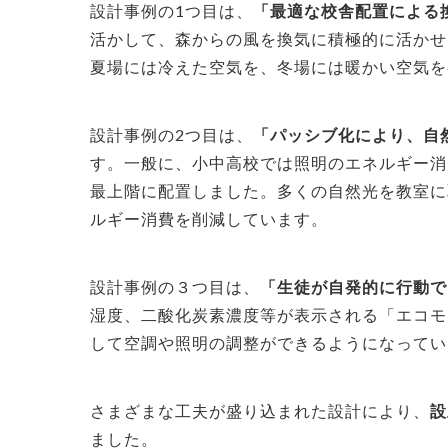
設計事例の1つ目は、
「最適な校舎配置による
活かして、森からの風を換気に積極的に活かせ
夏場には冷えた空気を、冬場には暖かい空気を
設計事例の2つ目は、
「パッシブ化により、自
す。一般に、小中高校では照明のエネルギー消
最上階に配置しました。多くの自然光を教室に
ルギー消費を削減しています。
設計事例の３つ目は、
「生徒が自発的に行動で
湿度、二酸化炭素濃度等が表示される「エコモ
して空調や照明の調整ができるようになってい
さまざまな工夫が盛り込まれた設計により、
設
ました。