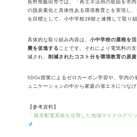
長野県飯田市では、「再エネ活用の取組を市内
の脱炭素化と具体性ある環境教育とを実現し、
を目標として、小中学校28校と連携して取り
具体的な取り組み内容は、
小中学校の屋根を活
費を促進する
ことです。
それにより電気料の支
減され、
削減されたコスト分を環境教育の原資
SDGs授業によるゼロカーボン学習や、学内
ュニケーションの中から家庭の省エネにつなげ
【参考資料】
「 既存配電系統を活用した地域マイクログリ