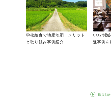
学校給食で地産地消！メリット
CO2削
と取り組み事例紹介
進事例を
取組紹