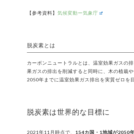
【参考資料】
気候変動ー気象庁
脱炭素とは
カーボンニュートラルとは、温室効果ガスの排
果ガスの排出を削減すると同時に、木の植栽や
2050年までに温室効果ガス排出を実質ゼロを
脱炭素は世界的な目標に
2021年11月時点で、
154カ国・1地域が20