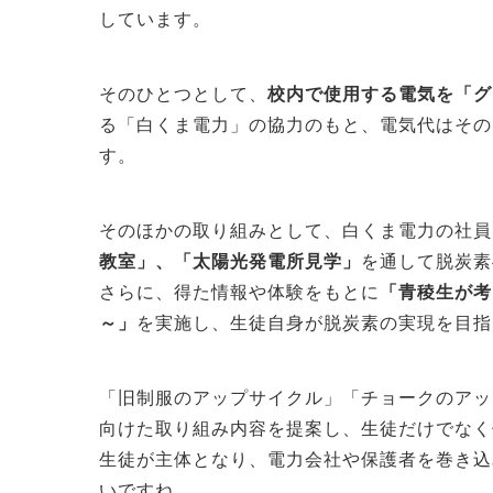
しています。
そのひとつとして、
校内で使用する電気を「グ
る「白くま電力」の協力のもと、電気代はその
す。
そのほかの取り組みとして、白くま電力の社員
教室」、「太陽光発電所見学」
を通して脱炭素
さらに、得た情報や体験をもとに
「青稜生が考
～」
を実施し、生徒自身が脱炭素の実現を目指
「旧制服のアップサイクル」「チョークのアッ
向けた取り組み内容を提案し、生徒だけでなく
生徒が主体となり、電力会社や保護者を巻き込
いですね。