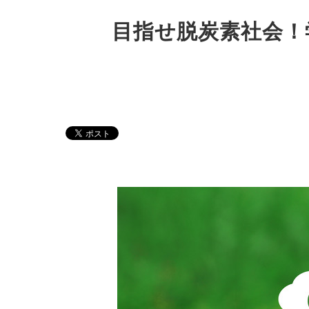
目指せ脱炭素社会！