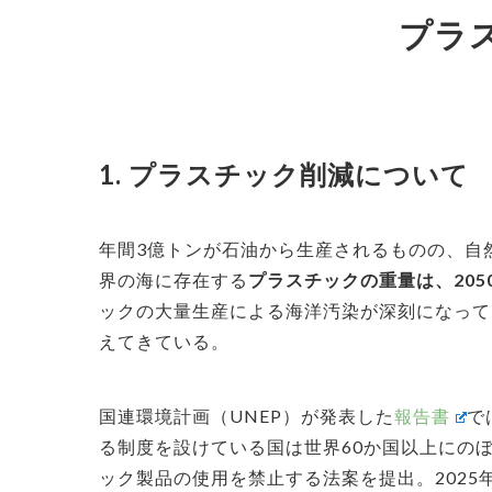
プラ
1. プラスチック削減について
年間3億トンが石油から生産されるものの、自
界の海に存在する
プラスチックの重量は、20
ックの大量生産による海洋汚染が深刻になって
えてきている。
国連環境計画（UNEP）が発表した
報告書
で
る制度を設けている国は世界60か国以上にの
ック製品の使用を禁止する法案を提出。202