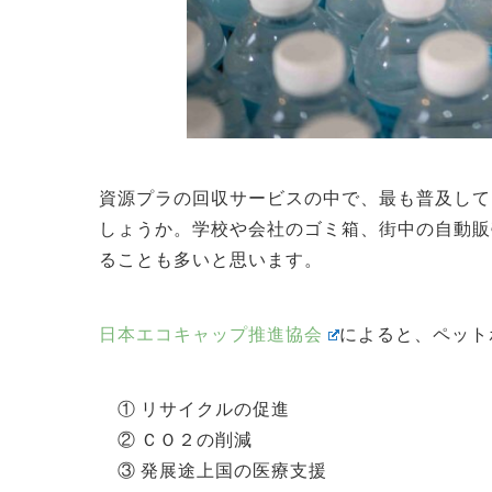
資源プラの回収サービスの中で、最も普及して
しょうか。
学校や会社のゴミ箱、街中の自動販
ることも多いと思います。
日本エコキャップ推進協会
によると、ペット
① リサイクルの促進
② ＣＯ２の削減
③ 発展途上国の医療支援