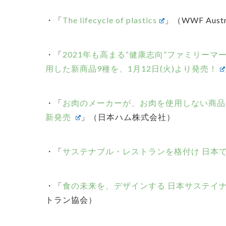
・「
The lifecycle of plastics
」（WWF Austr
・「
2021年も高まる“健康志向”ファミリー
用した新商品9種を、1月12日(火)より発売！
・「
お肉のメーカーが、お肉を使用しない商品を開
新発売
」（日本ハム株式会社）
・「
サステナブル・レストランを格付け 日本
・「
食の未来を、デザインする 日本サステイ
トラン協会）