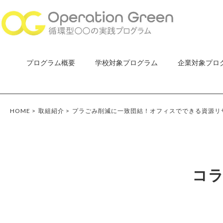
プログラム概要
学校対象プログラム
企業対象プロ
HOME
>
取組紹介
>
プラごみ削減に一致団結！オフィスでできる資源リ
コ