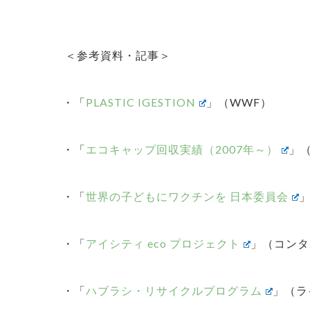
＜参考資料・記事＞
・「
PLASTIC IGESTION
」（WWF）
・「
エコキャップ回収実績（2007年～）
」
・「
世界の子どもにワクチンを 日本委員会
」
・「
アイシティ eco プロジェクト
」（コンタ
・「
ハブラシ・リサイクルプログラム
」（
ラ