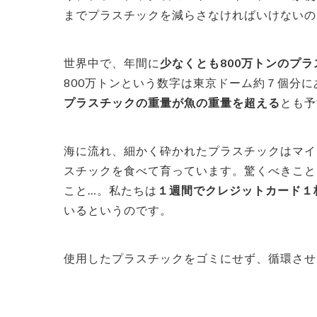
までプラスチックを減らさなければいけないの
世界中で、年間に
少なくとも800万トンのプ
800万トンという数字は東京ドーム約７個分に
プラスチックの重量が魚の重量を超える
とも予
海に流れ、細かく砕かれたプラスチックはマイ
スチックを食べて育っています。驚くべきこと
こと…。私たちは
１週間でクレジットカード１
いるというのです。
使用したプラスチックをゴミにせず、循環させ