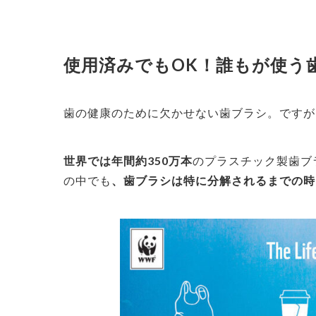
使用済みでもOK！誰もが使う
歯の健康のために欠かせない歯ブラシ。ですが
世界では年間約350万本
のプラスチック製歯ブ
の中でも
、歯ブラシは特に分解されるまでの時