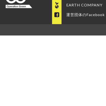
EARTH COMPANY
運営団体のFacebook