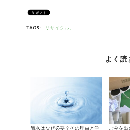
TAGS:
リサイクル,
よく読
節水はなぜ必要？その理由と学
ごみを出