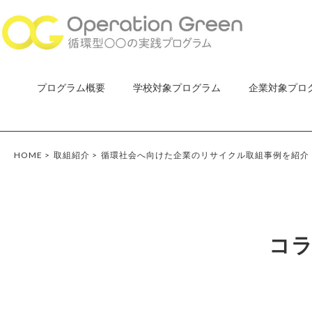
プログラム概要
学校対象プログラム
企業対象プロ
HOME
>
取組紹介
>
循環社会へ向けた企業のリサイクル取組事例を紹介
コ