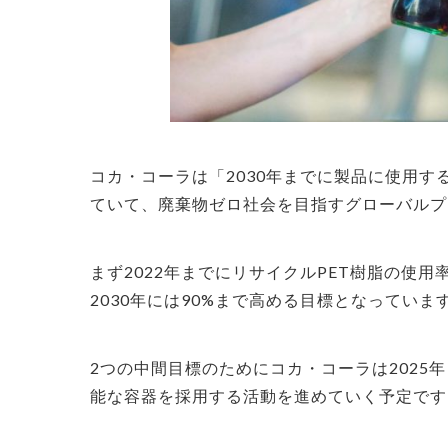
コカ・コーラは「2030年までに製品に使用す
ていて、廃棄物ゼロ社会を目指すグローバルプ
まず2022年までにリサイクルPET樹脂の使用
2030年には90%まで高める目標となっていま
2つの中間目標のためにコカ・コーラは2025
能な容器を採用する活動を進めていく予定です