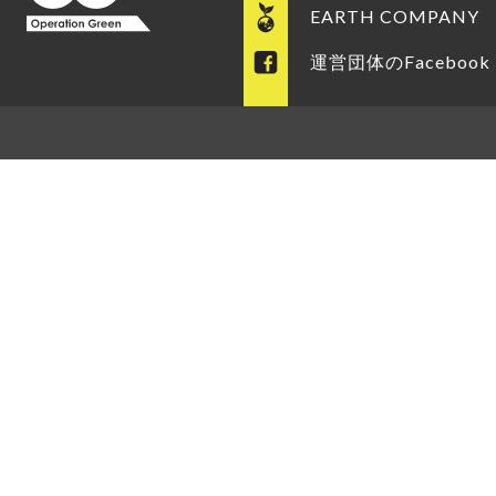
EARTH COMPANY
運営団体のFacebook