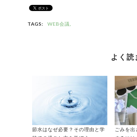
TAGS:
WEB会議,
よく読
節水はなぜ必要？その理由と学
ごみを出