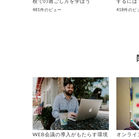
校での過ごし方を学ぼう
するには
481件のビュー
418件のビ
WEB会議の導入がもたらす環境
オンライ