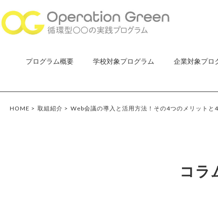
プログラム概要
学校対象プログラム
企業対象プロ
HOME
>
取組紹介
>
Web会議の導入と活用方法！その4つのメリットと
コラ