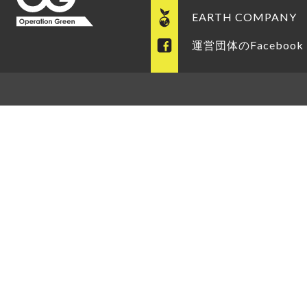
EARTH COMPANY
運営団体のFacebook