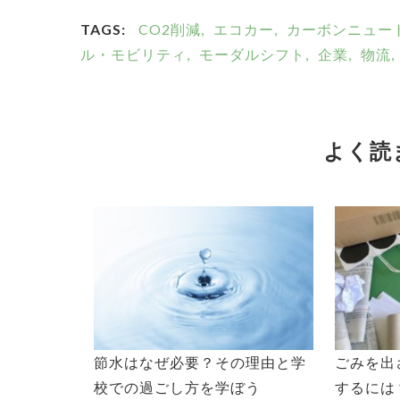
TAGS:
CO2削減,
エコカー,
カーボンニュート
ル・モビリティ,
モーダルシフト,
企業,
物流,
よく読
節水はなぜ必要？その理由と学
ごみを出
校での過ごし方を学ぼう
するには