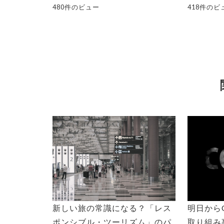
480件のビュー
418件のビ
新しい旅の常識になる？「レス
明日から
ポンシブル・ツーリズム」のパ
取り組み