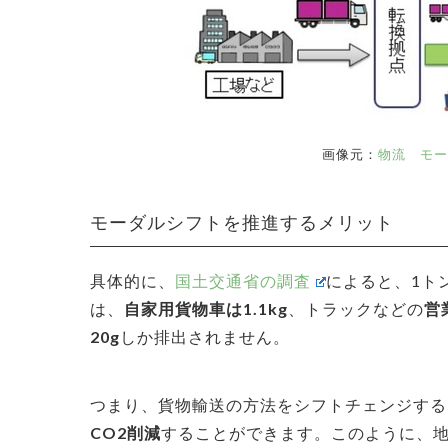
画像元：
物流 モ
モーダルシフトを推進するメリット
具体的に、
国土交通省の調査
によると、1ト
は、
自家用貨物車は1.1kg
、トラックなどの
営
20g
しか排出されません。
つまり、貨物輸送の方法をシフトチェンジする
CO2削減
することができます。このように、