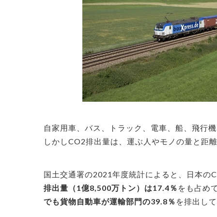
自家用車、バス、トラック、電車、船、飛行機
しかしCO2排出量は、運ぶ人やモノの量と距
国土交通署の2021年度統計によると、日本のCO
排出量（1億8,500万トン）は17.4％
をも占め
でも貨物自動車が運輸部門の39.8％
を排出して