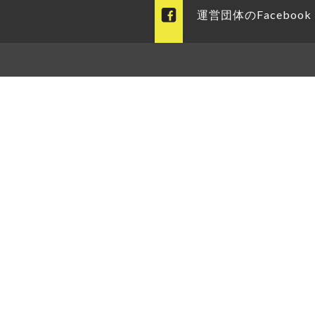
運営団体のFacebook