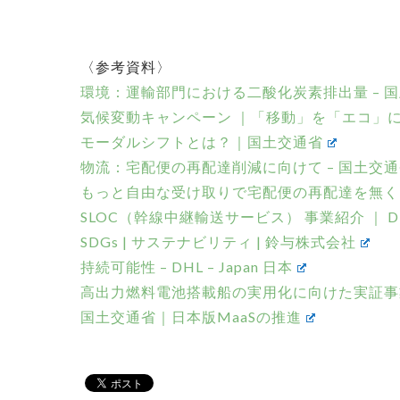
〈参考資料〉
環境：運輸部門における二酸化炭素排出量 – 
気候変動キャンペーン ｜「移動」を「エコ」に。 
モーダルシフトとは？｜国土交通省
物流：宅配便の再配達削減に向けて – 国土交
もっと自由な受け取りで宅配便の再配達を無くそう
SLOC（幹線中継輸送サービス） 事業紹介 ｜ D
SDGs | サステナビリティ | 鈴与株式会社
持続可能性 – DHL – Japan 日本
高出力燃料電池搭載船の実用化に向けた実証事業
国土交通省｜日本版MaaSの推進