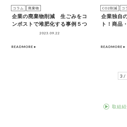
コラム
廃棄物
CO2削減
コ
企業の廃棄物削減 生ごみをコ
企業独自
ンポストで堆肥化する事例５つ
ト！商品
2023.09.22
READMORE ▸
READMORE ▸
3 /
取組紹