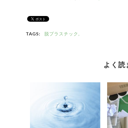
TAGS:
脱プラスチック,
よく読