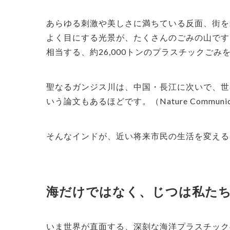
あらゆる刺激や美しさに満ちている反面、街を
よく目にする光景が、たくさんのごみの山です
相当する、約26,000トンのプラスチックご
聖なるガンジス川は、中国・長江に次いで、世
いう論文もあるほどです。（Nature Communicat
そんなインドが、近い将来市民の生活を変える
海だけではなく、じつは私た
いま世界が直面する、深刻な海洋プラスチック