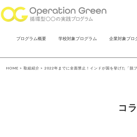
プログラム概要
学校対象プログラム
企業対象プロ
HOME
>
取組紹介
>
2022年までに全面禁止！インドが国を挙げた「脱
コ