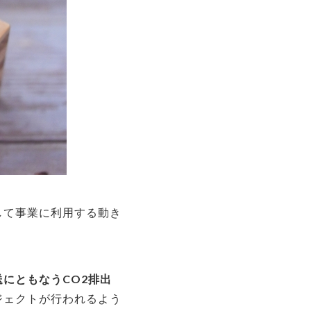
して事業に利用する動き
にともなうCO2排出
ジェクトが行われるよう