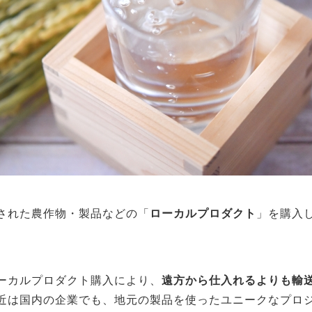
された農作物・製品などの「
ローカルプロダクト
」を購入
ーカルプロダクト購入により、
遠方から仕入れるよりも輸送
近は国内の企業でも、地元の製品を使ったユニークなプロ