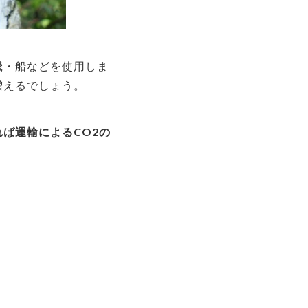
機・船などを使用しま
増えるでしょう。
ば運輸によるCO2の