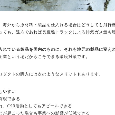
、海外から原材料・製品を仕入れる場合はどうしても飛行
っても、遠方であれば長距離トラックによる排気ガス量も
入れている製品を国内のものに、それも地元の製品に変えれ
企業という場だからこそできる環境対策です。
ロダクトの購入には次のようなメリットもあります。
ちやすい
貢献できる
れ、CSR活動としてもアピールできる
どが起こった場合も事業への影響が低減できる