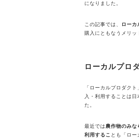
になりました。
この記事では、
ローカ
購入にともなうメリッ
ローカルプロ
「ローカルプロダクト
入・利用することは日
た。
最近では
農作物のみな
利用するこ
とも「ロー