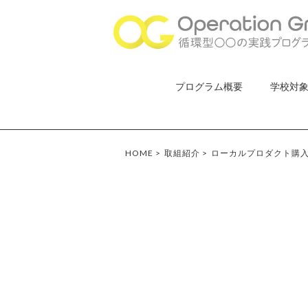
プログラム概要
学校対
HOME
>
取組紹介
>
ローカルプロダクト購入