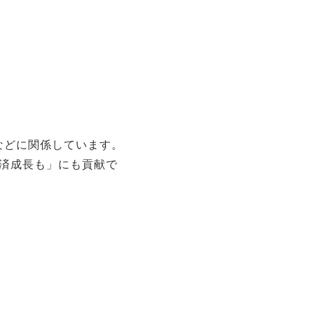
」などに関係しています。
済成長も」にも貢献で