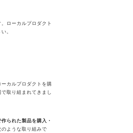
す。ローカルプロダクト
さい。
ローカルプロダクトを購
場で取り組まれてきまし
で作られた製品を購入・
次のような取り組みで