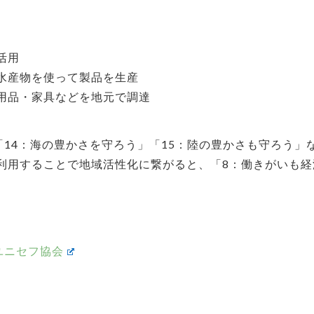
活用
水産物を使って製品を生産
用品・家具などを地元で調達
、「14：海の豊かさを守ろう」「15：陸の豊かさも守ろう
利用することで地域活性化に繋がると、「8：働きがいも経
本ユニセフ協会