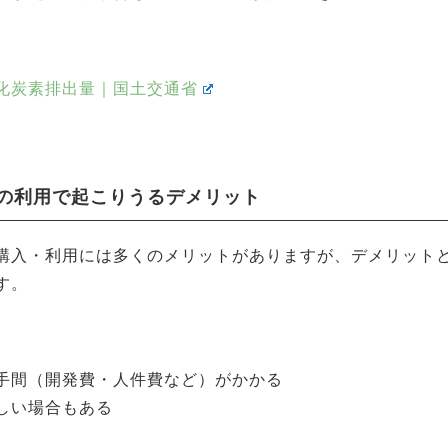
化炭素排出量｜国土交通省
の利用で起こりうるデメリット
購入・利用には多くのメリットがありますが、デメリット
す。
手間（開発費・人件費など）がかかる
しい場合もある