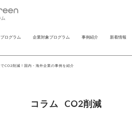
象プログラム
企業対象プログラム
事例紹介
新着情報
でCO2削減！国内・海外企業の事例を紹介
コラム
CO2削減