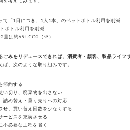
例を考えてみます。
って「1日につき、1人1本」のペットボトル利用を削減
ットボトル利用を削減
量は約65t-CO2（※）
るごみをリデュースできれば、消費者・顧客、製品ライフ
えば、次のような取り組みです。
を節約する
使い切り、廃棄物を出さない
、詰め替え・量り売りへの対応
させ、買い替え回数を少なくする
サービスを充実させる
に不必要な工程を省く