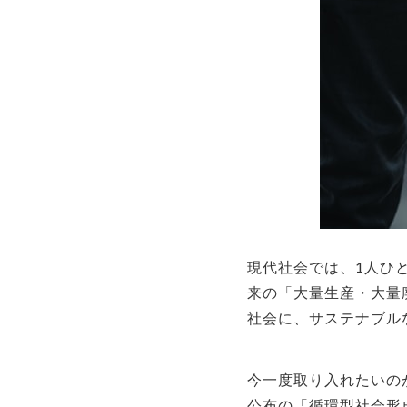
現代社会では、1人ひ
来の「大量生産・大量
社会に、サステナブル
今一度取り入れたいの
公布の「循環型社会形