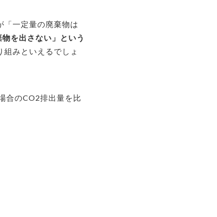
が「一定量の廃棄物は
棄物を出さない」という
り組みといえるでしょ
場合のCO2排出量を比