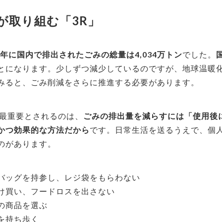
が取り組む「3R」
22年に国内で排出されたごみの総量は4,034万トン
でした。
とになります。少しずつ減少しているのですが、地球温暖
みると、ごみ削減をさらに推進する必要があります。
で最重要とされるのは、
ごみの排出量を減らすには「使用後
かつ効果的な方法だから
です。日常生活を送るうえで、個
のがあります。
バッグを持参し、レジ袋をもらわない
け買い、フードロスを出さない
の商品を選ぶ
を持ち歩く