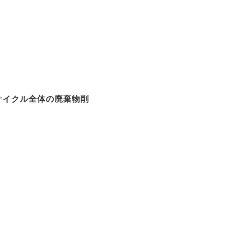
サイクル全体の廃棄物削