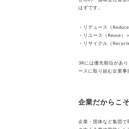
はずです。
・リデュース（Redu
・リユース（Reuse
・リサイクル（Recy
3Rには優先順位があ
ースに取り組む企業事
企業だからこ
企業・団体など集団で