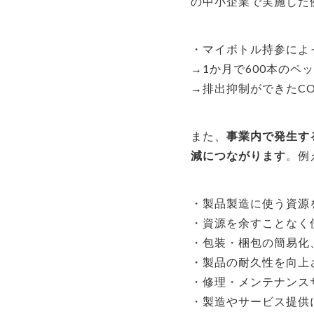
の中小企業で実施した
・マイボトル持参によ
→1か月で600本のペ
→排出抑制ができたCO2
また、
事業内で発生す
減につながります
。例
・製品製造に使う資源
・資源を余すことなく
・包装・梱包の簡易化
・製品の耐久性を向上
・修理・メンテナンス
・製造やサービス提供