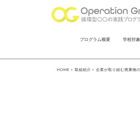
プログラム概要
学校対
HOME
>
取組紹介
>
企業が取り組む廃棄物の