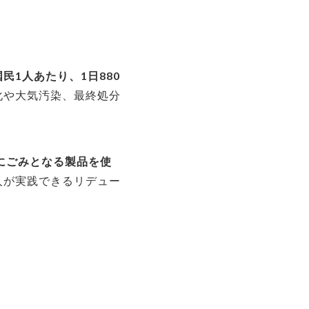
国民1人あたり、1日880
化や大気汚染、最終処分
にごみとなる製品を使
人が実践できるリデュー