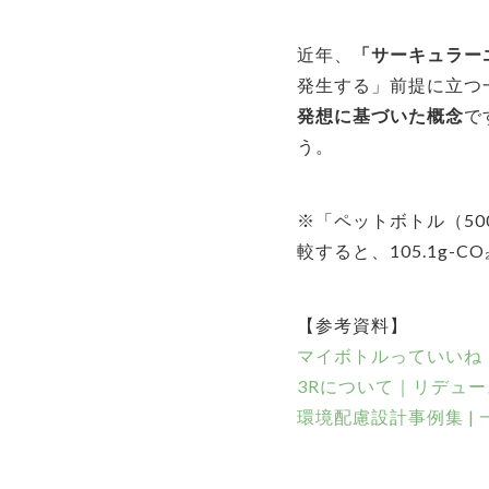
近年、
「サーキュラー
発生する」前提に立つ
発想に基づいた概念
で
う。
※「ペットボトル（50
較すると、105.1g-
【参考資料】
マイボトルっていいね！
3Rについて｜リデュ
環境配慮設計事例集 |