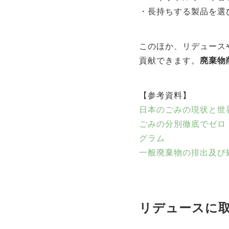
・長持ちする製品を選
このほか、リデュース
貢献できます。
廃棄物
【参考資料】
日本のごみの現状と世界の3
ごみの分別徹底でゼロ・ウ
グラム
一般廃棄物の排出及び
リデュースに