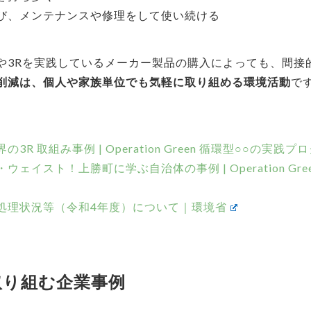
び、メンテナンスや修理をして使い続ける
や3Rを実践しているメーカー製品の購入によっても、間接
削減は、個人や家族単位でも気軽に取り組める環境活動
で
R 取組み事例 | Operation Green 循環型○○の実践プ
ェイスト！上勝町に学ぶ自治体の事例 | Operation Gre
処理状況等（令和4年度）について｜環境省
取り組む企業事例