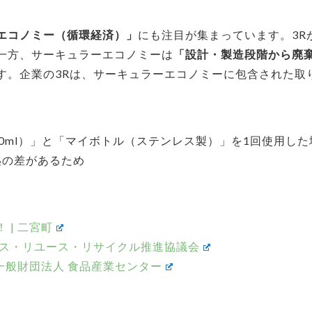
エコノミー（循環経済）」
にも注目が集まっています。3R
一方、サーキュラーエコノミーは
「設計・製造段階から廃
す。企業の3Rは、サーキュラーエコノミーに包含された取
0ml）」と「マイボトル（ステンレス製）」を1回使用した
CO₂の差があるため
 | 二宮町
ース・リユース・リサイクル推進協議会
 一般財団法人 食品産業センター