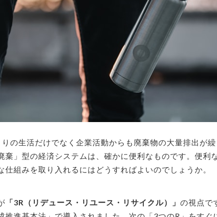
とりの生活だけでなく企業活動からも廃棄物の大量排出が繰
廃棄」型の経済システムは、確かに便利なものです。便利
な仕組みを取り入れるにはどうすればよいのでしょうか。
が
「3R（リデュース・リユース・リサイクル）」
の視点で
成推進基本法」で導入されました。次の「3つのR」をすぐ