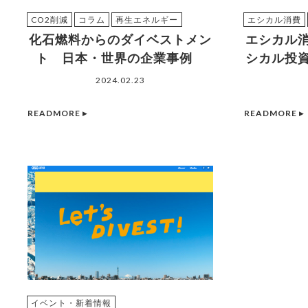
CO2削減
コラム
再生エネルギー
エシカル消費
化石燃料からのダイベストメン
エシカル
ト 日本・世界の企業事例
シカル投
2024.02.23
READMORE ▸
READMORE ▸
イベント・新着情報